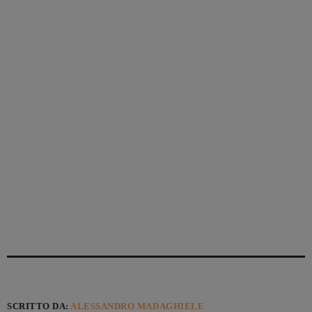
SCRITTO DA:
ALESSANDRO MADAGHIELE