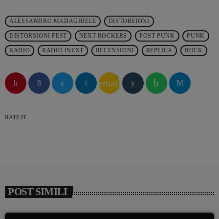
ALESSANDRO MADAGHIELE
DISTORSIONI
DISTORSIONI FEST
NEXT ROCKERS
POST PUNK
PUNK
RADIO
RADIO INEXT
RECENSIONI
REPLICA
ROCK
email
RATE IT
POST SIMILI