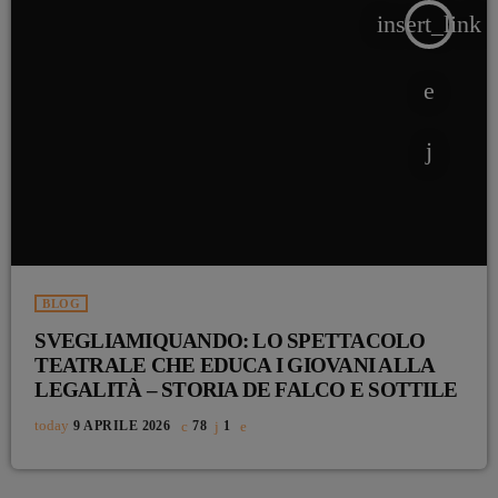
insert_link
BLOG
SVEGLIAMIQUANDO: LO SPETTACOLO
TEATRALE CHE EDUCA I GIOVANI ALLA
LEGALITÀ – STORIA DE FALCO E SOTTILE
today
9 APRILE 2026
78
1